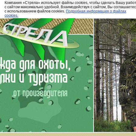
Компания «Стрела» использует файлы cookies, чтобы сделать Вашу рабо
с сайтом максимально удобной. Взаимодействуя с сайтом, Вы соглашаетес
с использованием файлов cookies.
Подробная информация о файлах
cookies.